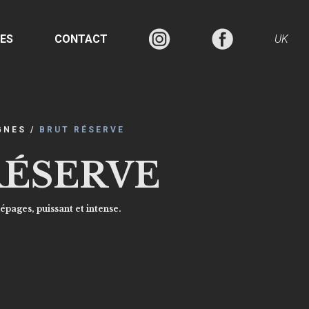
TES
CONTACT
UK
GNES
/
BRUT RÉSERVE
RÉSERVE
pages, puissant et intense.