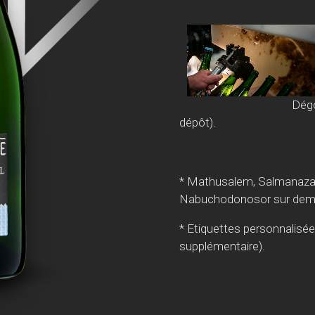
Dégorgement (
dépôt).
* Mathusalem, Salmanazar,
Nabuchodonosor sur dem
* Etiquettes personnalisée
supplémentaire).