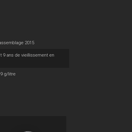
6, assemblage 2015
t 9 ans de vieillissement en
9 g/litre