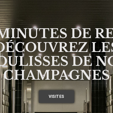
 MINUTES DE R
DÉCOUVREZ LE
OULISSES DE N
CHAMPAGNES
VISITES