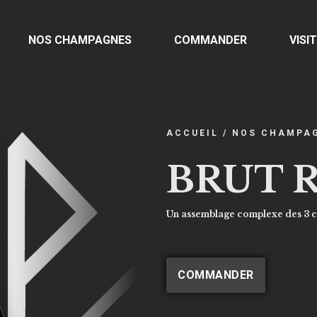
NOS CHAMPAGNES
COMMANDER
VISI
ACCUEIL
/
NOS CHAMPA
BRUT 
Un assemblage complexe des 3 cé
COMMANDER